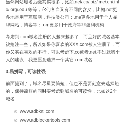
当然网站域名后缀其实很多，比如.net/.co/.biz/.me/.cn/.inf
o/.org/.edu 等等，它们各自又有不同的含义，比如.net更
多地是用于互联网，科技类公司；.me更多地用于个人品
牌网站，博客等；.org更多用于政府等非盈利机构.
考虑到.com域名注册的人越来越多了，而且好的域名基本
被抢注一空，所以如果你喜欢的XXX.com被人注册了，而
你又实在喜欢的不行，可以考虑下.co或者.net,不过就我个
人的建议，我更愿意选择一个其它.com域名……
3.易拼写，可读性强
前面提到了，域名尽量要简短，但也不是要刻意去选择短
的，保持简短的同时要考虑到域名的可读性，比如这2个
域名：
www.adbkrtl.com
www.adblockertools.com