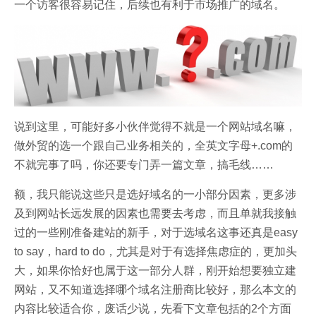
一个访客很容易记住，后续也有利于市场推广的域名。
说到这里，可能好多小伙伴觉得不就是一个网站域名嘛，
做外贸的选一个跟自己业务相关的，全英文字母+.com的
不就完事了吗，你还要专门弄一篇文章，搞毛线……
额，我只能说这些只是选好域名的一小部分因素，更多涉
及到网站长远发展的因素也需要去考虑，而且单就我接触
过的一些刚准备建站的新手，对于选域名这事还真是easy
to say，hard to do，尤其是对于有选择焦虑症的，更加头
大，如果你恰好也属于这一部分人群，刚开始想要独立建
网站，又不知道选择哪个域名注册商比较好，那么本文的
内容比较适合你，废话少说，先看下文章包括的2个方面