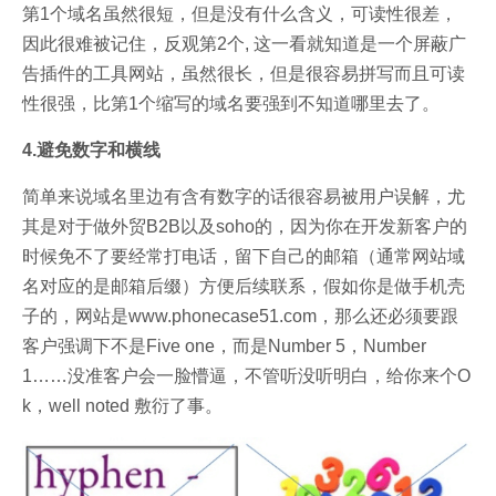
第1个域名虽然很短，但是没有什么含义，可读性很差，
因此很难被记住，反观第2个, 这一看就知道是一个屏蔽广
告插件的工具网站，虽然很长，但是很容易拼写而且可读
性很强，比第1个缩写的域名要强到不知道哪里去了。
4.避免数字和横线
简单来说域名里边有含有数字的话很容易被用户误解，尤
其是对于做外贸B2B以及soho的，因为你在
开发新客户的
时候免不了要经常打电话，留下自己的邮箱（通常网站域
名对应的是邮箱后缀）方便后续联系，假如你是做手机壳
子的，网站是www.phonecase51.com，那么还必须要跟
客户强调下不是Five one，而是Number 5，Number
1……没准客户会一脸懵逼，不管听没听明白，给你来个O
k，well noted 敷衍了事。