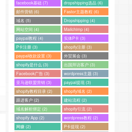
facebook基础 (7)
dropshipping选品 (6)
邮件营销 (6)
Fastor主题教程 (6)
域名 (5)
Dropshipping (4)
网站空间 (4)
Mailchimp (4)
paypal教程 (4)
实体P卡 (3)
P卡注册 (3)
shopify注册 (3)
paypal收款设置 (3)
外贸展会 (3)
shopify是什么 (3)
出国拜访客户 (3)
Facebook广告 (3)
wordpress主题 (3)
亚马逊联盟营销 (3)
paypal提现 (3)
shopify教程目录 (2)
shopify域名 (2)
跟进客户 (2)
建站流程 (2)
域名解析绑定 (2)
shopify引流 (2)
shopify App (2)
wordpress教程 (2)
网赚 (2)
P卡提现 (2)