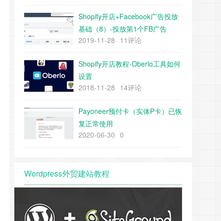
Shopify开店+Facebook广告投放
基础（8）-投放第1个FB广告
2019-11-28
11评论
Shopify开店教程-Oberlo工具如何
设置
2018-11-28
14评论
Payoneer预付卡（实体P卡）已恢
复正常使用
2020-06-30
0
Wordpress外贸建站教程