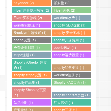
payoneer (2)
派安盈 (2)
Fiverr注册使用教程 (2)
Fiverr外包 (2)
Fiverr买家教程 (2)
worldfirst收费 (1)
worldfirst提现 (1)
shopify SEO优化 (1)
Brooklyn主题设置 (1)
shopify 安全图标 (1)
oberlo设置 (1)
shopify开店费用 (1)
免费企业邮箱 (1)
oberlo选品 (1)
stripe注册 (1)
shopify运费设置 (1)
Shopify+Oberlo+速卖
通 (1)
shopify销售渠道 (1)
shopify stripe设置 (1)
worldfirst注册 (1)
shopify产品集 (1)
Shopify FAQ页面 (1)
shopify Shipping页面
(1)
shopify contact页面 (1)
站点地图 (1)
红人营销 (1)
联盟营销 (1)
shopify开店 (1)