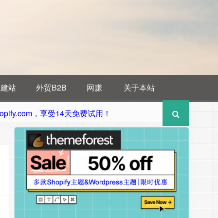
贸建站
外贸B2B
网赚
关于本站
pify.com，享受14天免费试用！