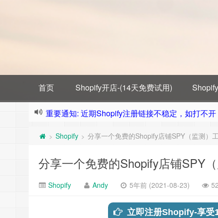
首页
Shopify开店-(14天免费试用)
Shop
重要通知: 近期Shopify注册链接不稳定，如打不开，需
Shopify
分享一个免费的Shopify店铺SPY（监测）工具-S
>
>
分享一个免费的Shopify店铺SPY（监测
Shopify
Andy
5年前 (2021-08-23)
5
立即注册Shopify-享