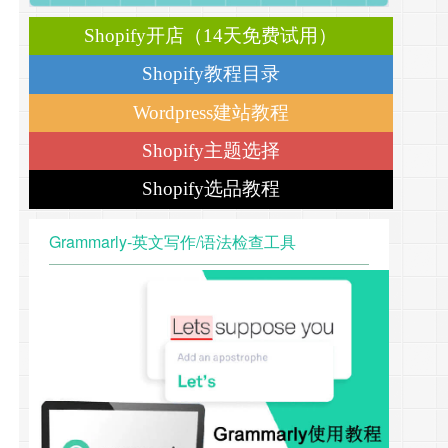
Shopify开店（14天免费试用）
Shopify教程目录
Wordpress建站教程
Shopify主题选择
Shopify选品教程
Grammarly-英文写作/语法检查工具