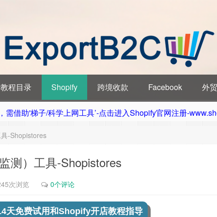
ify教程目录
Shopify
跨境收款
Facebook
外
借助'梯子/科学上网工具’-点击进入Shopify官网注册-www.sho
hopistores
）工具-Shopistores
245次浏览
0个评论
受14天免费试用和Shopify开店教程指导