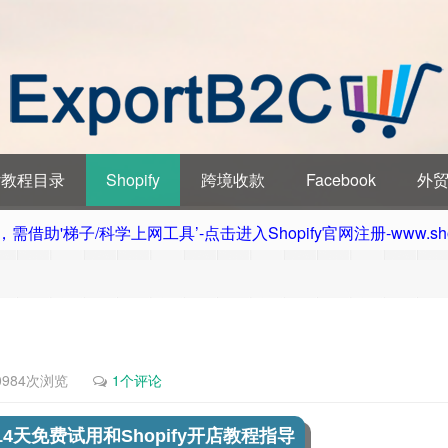
ify教程目录
Shopify
跨境收款
Facebook
外
借助'梯子/科学上网工具’-点击进入Shopify官网注册-www.sho
0984次浏览
1个评论
受14天免费试用和Shopify开店教程指导