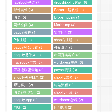
facebook基础 (7)
dropshipping选品 (6)
邮件营销 (6)
Fastor主题教程 (6)
域名 (5)
Dropshipping (4)
网站空间 (4)
Mailchimp (4)
paypal教程 (4)
实体P卡 (3)
P卡注册 (3)
shopify注册 (3)
paypal收款设置 (3)
外贸展会 (3)
shopify是什么 (3)
出国拜访客户 (3)
Facebook广告 (3)
wordpress主题 (3)
亚马逊联盟营销 (3)
paypal提现 (3)
shopify教程目录 (2)
shopify域名 (2)
跟进客户 (2)
建站流程 (2)
域名解析绑定 (2)
shopify引流 (2)
shopify App (2)
wordpress教程 (2)
网赚 (2)
P卡提现 (2)