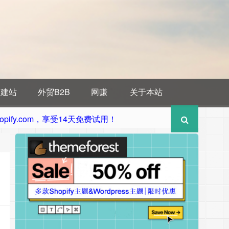
贸建站
外贸B2B
网赚
关于本站
pify.com，享受14天免费试用！