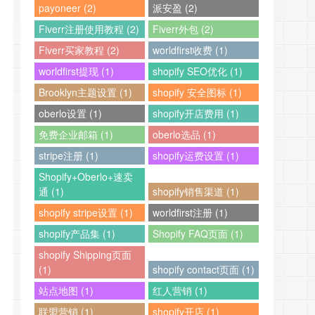
payoneer (2)
派安盈 (2)
Fiverr注册使用教程 (2)
Fiverr外包 (2)
Fiverr买家教程 (2)
worldfirst收费 (1)
worldfirst提现 (1)
shopify SEO优化 (1)
Brooklyn主题设置 (1)
shopify 安全图标 (1)
oberlo设置 (1)
shopify开店费用 (1)
免费企业邮箱 (1)
oberlo选品 (1)
stripe注册 (1)
shopify运费设置 (1)
Shopify+Oberlo+速卖
通 (1)
shopify销售渠道 (1)
shopify stripe设置 (1)
worldfirst注册 (1)
shopify产品集 (1)
Shopify FAQ页面 (1)
shopify Shipping页面
(1)
shopify contact页面 (1)
站点地图 (1)
红人营销 (1)
联盟营销 (1)
shopify开店 (1)