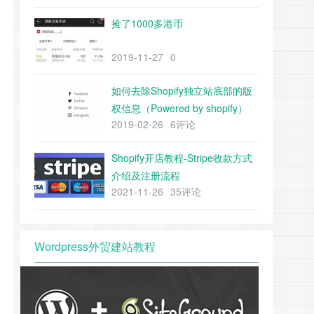
捡了1000多港币
2019-11-27
0
如何去除Shopify独立站底部的版
权信息（Powered by shopify）
2019-02-26
6评论
Shopify开店教程-Stripe收款方式
介绍及注册流程
2021-11-26
35评论
Wordpress外贸建站教程