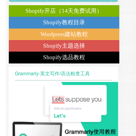
Shopify开店（14天免费试用）
Shopify教程目录
Wordpress建站教程
Shopify主题选择
Shopify选品教程
Grammarly-英文写作/语法检查工具