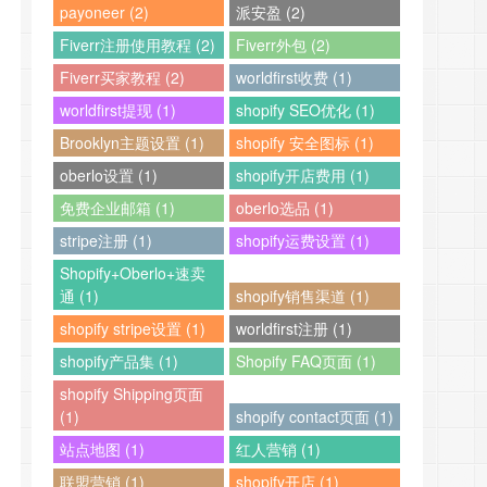
payoneer (2)
派安盈 (2)
Fiverr注册使用教程 (2)
Fiverr外包 (2)
Fiverr买家教程 (2)
worldfirst收费 (1)
worldfirst提现 (1)
shopify SEO优化 (1)
Brooklyn主题设置 (1)
shopify 安全图标 (1)
oberlo设置 (1)
shopify开店费用 (1)
免费企业邮箱 (1)
oberlo选品 (1)
stripe注册 (1)
shopify运费设置 (1)
Shopify+Oberlo+速卖
通 (1)
shopify销售渠道 (1)
shopify stripe设置 (1)
worldfirst注册 (1)
shopify产品集 (1)
Shopify FAQ页面 (1)
shopify Shipping页面
(1)
shopify contact页面 (1)
站点地图 (1)
红人营销 (1)
联盟营销 (1)
shopify开店 (1)