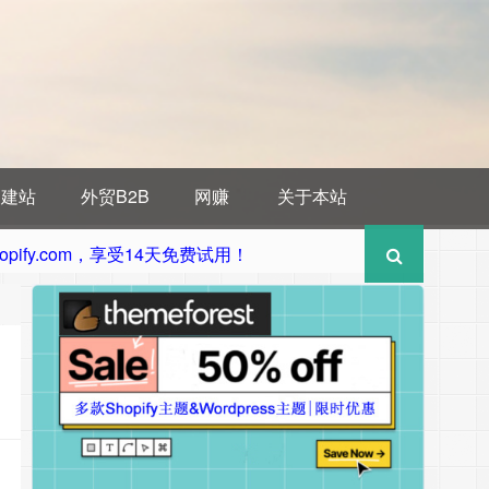
贸建站
外贸B2B
网赚
关于本站
pify.com，享受14天免费试用！