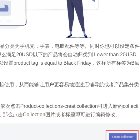
将店铺产品分类为手机壳，手表，电脑配件等等。同时你也可以设定条件
20USD以下的产品将会自动归类到 Lower than 20USD
duct tag is equal to Black Friday，这样所有标签为Bla
结合起来一起使用，从而能够让用户更容易地通过店铺导航或者产品集分类
击Product-collections-creat collection可进入新的collecti
n，那么点击Collection图片或者标题即可进行编辑修改。