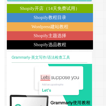
Shopify开店（14天免费试用）
Shopify教程目录
Wordpress建站教程
Shopify主题选择
Shopify选品教程
Grammarly-英文写作/语法检查工具