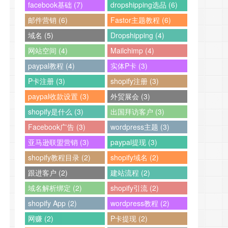
facebook基础 (7)
dropshipping选品 (6)
邮件营销 (6)
Fastor主题教程 (6)
域名 (5)
Dropshipping (4)
网站空间 (4)
Mailchimp (4)
paypal教程 (4)
实体P卡 (3)
P卡注册 (3)
shopify注册 (3)
paypal收款设置 (3)
外贸展会 (3)
shopify是什么 (3)
出国拜访客户 (3)
Facebook广告 (3)
wordpress主题 (3)
亚马逊联盟营销 (3)
paypal提现 (3)
shopify教程目录 (2)
shopify域名 (2)
跟进客户 (2)
建站流程 (2)
域名解析绑定 (2)
shopify引流 (2)
shopify App (2)
wordpress教程 (2)
网赚 (2)
P卡提现 (2)