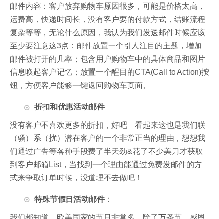
邮件内容：客户放弃购物车原因很多，可能是价格太高，
运费高，快递时间长，没有客户要的付款方式，结账流程
复杂等等，无论什么原因，我认为我们发送邮件时候应该
至少要注意这3点：邮件放置一个引人注目的主题，增加
邮件被打开的几率；包含用户购物车中的具体商品和图片
信息唤起客户记忆；放置一个醒目的CTA(Call to Action)按
钮，方便客户能够一键返回购物车页面。
折扣和优惠活动邮件
没有客户不喜欢更多的折扣，好吧，看起来这也是我们联
（骚）系（扰）潜在客户的一个非常正当的理由，想想我
们通过广告等各种手段费了半天劲&花了不少美刀才获取
到客户邮箱List，当找到一个理由能通过免费发邮件的方
式来争取订单时候，没道理不去做吧！
特殊节假日活动邮件
：
我们都知道，欧美国家的节日非常多，除了万圣节，感恩