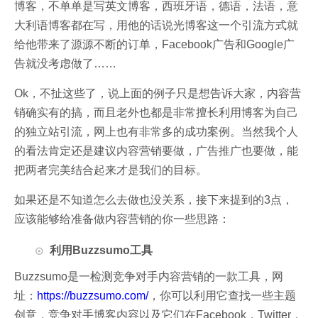
博客，不单单是写英文博客，西班牙语，德语，法语，意
大利语博客都在写，用他的话说光博客这一个引流方式就
给他带来了源源不断的订单，Facebook广告和Google广
告就没考虑做了……
Ok，不扯这些了，说上面的例子只是想告诉大家，内容营
销确实有的搞，而且老外也都是非常擅长利用博客为自己
的独立站引流，网上也有非常多的成功案例。当然我个人
的看法肯定还是建议内容营销要做，广告推广也要做，能
把两者完美结合起来才是我们的目标。
如果还是不知道怎么去做也没关系，接下来提到的3点，
应该能够给准备做内容营销的你一些思路：
利用Buzzsumo工具
Buzzsumo是一检测竞争对手内容营销的一款工具，网
址：
https://buzzsumo.com/
，你可以利用它查找一些主题
创意，竞争对手博客内容以及它们在Facebook，Twitter，