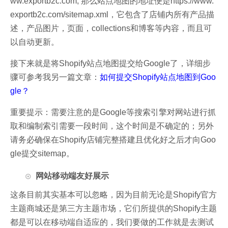
ww.exportb2c.com, 那么站点地图的地址便是https://www.
exportb2c.com/sitemap.xml，它包含了店铺内所有产品描
述，产品图片，页面，collections和博客等内容，而且可
以自动更新。
接下来就是将Shopify站点地图提交给Google了，详细步
骤可参考我另一篇文章：
如何提交Shopify站点地图到Goo
gle？
重要提示：需要注意的是Google等搜索引擎对网站进行抓
取和编制索引需要一段时间，这个时间是不确定的；另外
请务必确保在Shopify店铺完整搭建且优化好之后才向Goo
gle提交sitemap。
网站移动端友好展示
这条目前其实基本可以忽略，因为目前无论是Shopify官方
主题商城还是第三方主题市场，它们所提供的Shopify主题
都是可以在移动端自适应的，我们要做的工作就是去测试