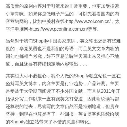
高质量的原创内容对于引流来说非常重要，也更加受搜索
引擎青睐。如果你是做电子产品的，可以先看看国内的内
容营销网站，比如中关村在线-http://www.zol.com.cn/；太
平洋电脑网-https://www.pconline.com.cn/等等。
当然对于我们Shopify中国卖家来讲，英文输出还是有些难
度的，毕竟英语也不是我们的母语，而且英文文章内容的
词句也都相当考究，好不容易吭哧半天写出来又担心不地
道，而且还要有持续稳定地内容输出……
其实也大可不必担心，我个人做的Shopify独立站也一直在
坚持写英文博客，内容主要是行业趋势，产品评测。主要
是受益于大学期间阅读了不少外国文献，而且从2011年开
始做外贸工作以来一直有跟英文打交道，因此听说读写都
还算说的过去，尽管写的文章仍然不是特别地道，但贵在
坚持，到现在也算是有了一些回报，英文博客也陆续给我
的Shopify独立站带来了不错的流量和转化。