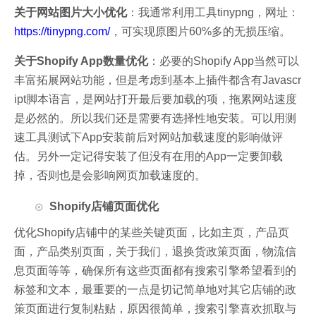
关于网站图片大小优化
：
我通常利用工具tinypng，网址：
https://tinypng.com/
，可实现原图片60%多的无损压缩。
关于Shopify App数量优化
：
必要的Shopify App当然可以
丰富拓展网站功能，但是考虑到基本上插件都含有Javascr
ipt脚本语言，是网站打开最后要加载的项，拖累网站速度
是必然的。所以我们还是需要有选择性地安装。可以用测
速工具测试下App安装前后对网站加载速度的影响做评
估。另外一定记得安装了但没有在用的App一定要卸载
掉，否则也是会影响网页加载速度的。
Shopify店铺页面优化
优化Shopify店铺中的某些关键页面，比如主页，产品页
面，产品类别页面，关于我们，退换货政策页面，物流信
息页面等等，确保所有这些页面都有搜索引擎希望看到的
标签和文本，最重要的一点是切记简单地对其它店铺的政
策页面进行复制粘贴，原因很简单，搜索引擎喜欢抓取与