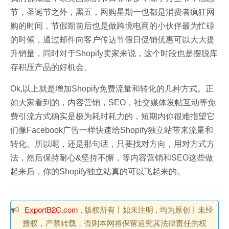
节，圣诞节之外，黑五，网购星期一也都是消费者疯狂网
购的时间，节假期前后也是做跨境电商的小伙伴最为忙碌
的时候，通过邮件向客户传达节假日促销优惠可以大大提
升销量，同时对于Shopify卖家来说，这个时段也是摆脱库
存积压产品的好机会。
Ok,以上就是增加Shopify免费流量和转化的几种方式。正
如大家看到的，内容营销，SEO，社交媒体发帖互动等免
费引流方式确实是极为耗时耗力的，短期内你很难指望它
们像Facebook广告一样快速给Shopify独立站带来流量和
转化。所以呢，还是那句话，只要找对方向，用对方式方
法，然后保持耐心&坚持不懈，等内容营销和SEO这些做
起来后，你的Shopify独立站真的可以飞起来的。
ExportB2C.com
, 版权所有丨如未注明 , 均为原创丨未经
授权，严禁转载，否则本网将保留追究其法律责任的权